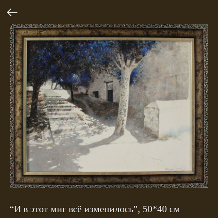
“И в этот миг всё изменилось”, 50*40 см